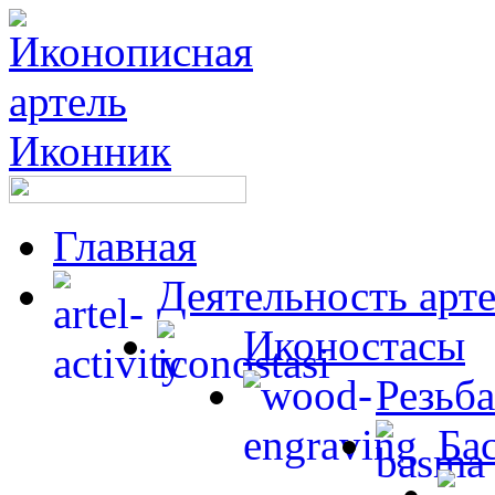
Главная
Деятельность арт
Иконостасы
Резьба
Ба