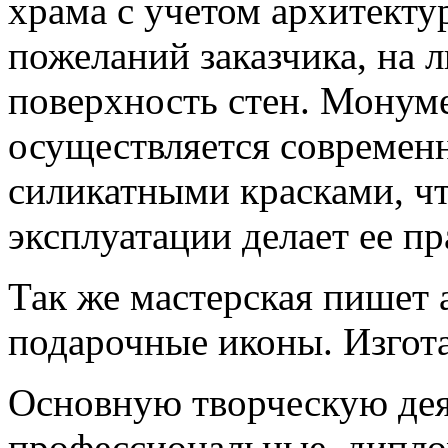
храма с учетом архитекту
пожеланий заказчика, на
поверхность стен. Монум
осуществляется совреме
силикатными красками, ч
эксплуатации делает ее п
Так же мастерская пишет 
подарочные иконы. Изгота
Основную творческую де
профессиональные, дипл