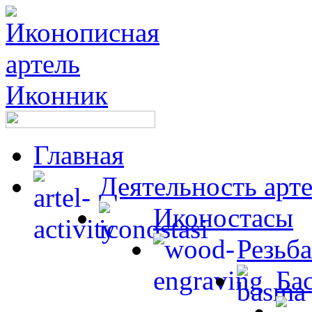
Главная
Деятельность арт
Иконостасы
Резьба
Ба