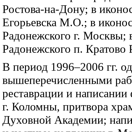
Ростова-на-Дону; в иконос
Егорьевска М.О.; в иконос
Радонежского г. Москвы; 
Радонежского п. Кратово 
В период 1996–2006 гг. о
вышеперечисленными рабо
реставрации и написании 
г. Коломны, притвора хра
Духовной Академии; напи