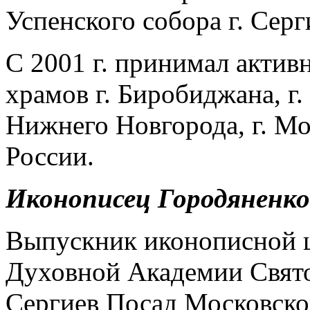
Успенского собора г. Серг
С 2001 г. принимал актив
храмов г. Биробиджана, г. 
Нижнего Новгорода, г. М
России.
Иконописец Городяненко
Выпускник иконописной 
Духовной Академии Свято
Сергиев Посад Московской