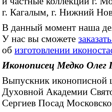
и частные коллекции г. Мо
г. Кагалым, г. Нижний Нов
В данный момент наша дея
У нас вы сможете
заказат
об
изготовлении иконоста
Иконописец Медко Олег 
Выпускник иконописной 
Духовной Академии Свято
Сергиев Посад Московской