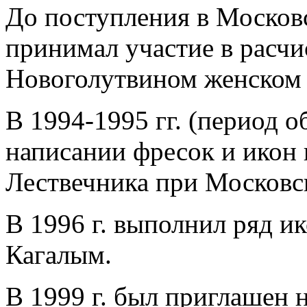
До поступления в Моско
принимал участие в расчи
Новоголутвином женском 
В 1994-1995 гг. (период о
написании фресок и икон
Лествечника при Московс
В 1996 г. выполнил ряд ик
Кагалым.
В 1999 г. был приглашен 