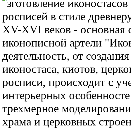
зготовление иконостасов
росписей в стиле древнер
XV-XVI веков - основная 
иконописной артели "Ико
деятельность, от создания
иконостаса, киотов, церк
росписи, происходит с уч
интерьерных особенносте
трехмерное моделировани
храма и церковных строен