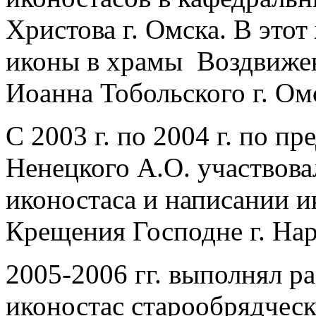
Христова г. Омска. В это
иконы в храмы Воздвижен
Иоанна Тобольского г. Ом
С 2003 г. по 2004 г. по п
Ненецкого А.О. участвова
иконостаса и написании и
Крещения Господне г. На
2005-2006 гг. выполнял р
иконостас старообрядческ